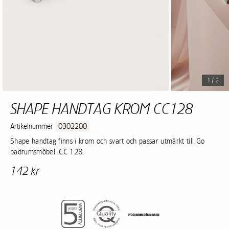
1 / 2
SHAPE HANDTAG KROM CC128
Artikelnummer
0302200
Shape handtag finns i krom och svart och passar utmärkt till Go
badrumsmöbel. CC 128.
142 kr