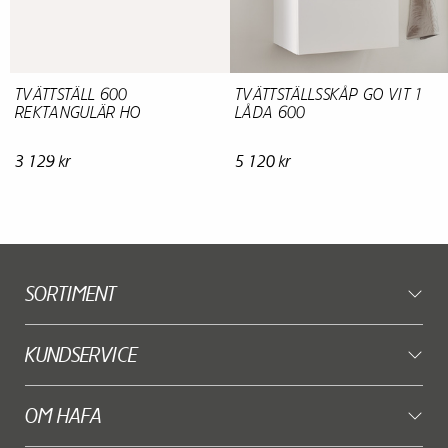
TVÄTTSTÄLL 600
TVÄTTSTÄLLSSKÅP GO VIT 1
REKTANGULÄR HO
LÅDA 600
3 129 kr
5 120 kr
SORTIMENT
KUNDSERVICE
OM HAFA