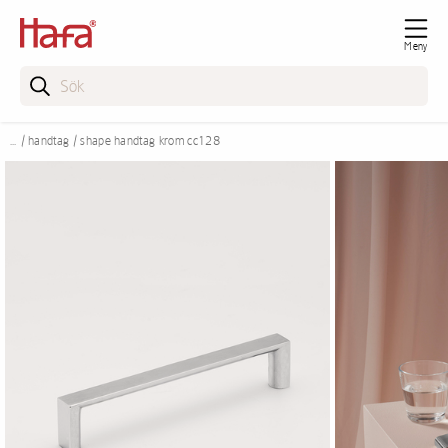
Meny
handtag
shape handtag krom cc128